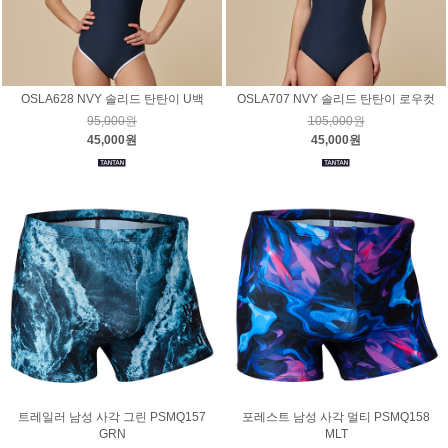
OSLA628 NVY 솔리드 탄탄이 U백
OSLA707 NVY 솔리드 탄탄이 로우컷
95,000원
105,000원
45,000원
45,000원
트레일러 남성 사각 그린 PSMQ157
포레스트 남성 사각 멀티 PSMQ158
GRN
MLT