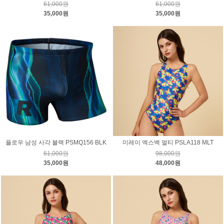
61,000원
61,000원
35,000원
35,000원
플로우 남성 사각 블랙 PSMQ156 BLK
미레이 엑스백 멀티 PSLA118 MLT
61,000원
98,000원
35,000원
48,000원