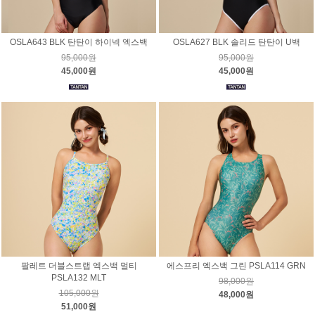
OSLA643 BLK 탄탄이 하이넥 엑스백
OSLA627 BLK 솔리드 탄탄이 U백
95,000원
95,000원
45,000원
45,000원
팔레트 더블스트랩 엑스백 멀티
에스프리 엑스백 그린 PSLA114 GRN
PSLA132 MLT
98,000원
105,000원
48,000원
51,000원