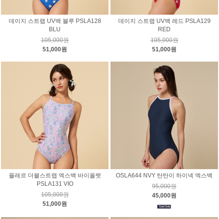
데이지 스트랩 UV백 블루 PSLA128
데이지 스트랩 UV백 레드 PSLA129
BLU
RED
105,000원
105,000원
51,000원
51,000원
플레르 더블스트랩 엑스백 바이올렛
OSLA644 NVY 탄탄이 하이넥 엑스백
PSLA131 VIO
95,000원
105,000원
45,000원
51,000원