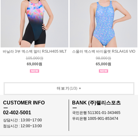
바닐라 3부 엑스백 멀티 RSLH405 MLT
스몰러 엑스백 바이올렛 RSLA416 VIO
105,000원
98,000원
69,000원
65,000원
더보기
(
1
/
3
)
+
CUSTOMER INFO
BANK (주)랠리스포츠
ㅡ
ㅡ
02-402-5001
국민은행 511301-01-343465
우리은행 1005-901-853474
상담시간 : 13:00~17:00
점심시간 : 12:00~13:00