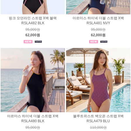
핑크 모던라인 스트랩 X백 블랙
아르마스 하이넥 더블 스트랩 X백
RSLA482 BLK
RSLA481 NVY
95,000원
95,000원
62,000원
62,000원
아르마스 하이넥 더블 스트랩 X백
블루트위스트 백오픈 스트랩 X백
RSLA480 BLK
RSLA479 BLU
95,000원
110,000원