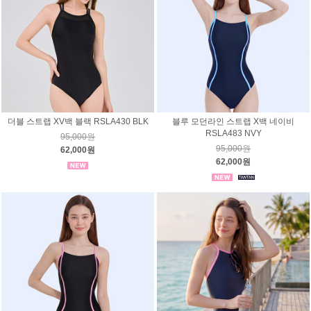
더블 스트랩 XV백 블랙 RSLA430 BLK
블루 모던라인 스트랩 X백 네이비
RSLA483 NVY
95,000원
95,000원
62,000원
62,000원