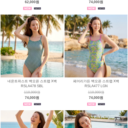
62,000원
74,000원
네온트위스트 백오픈 스트랩 X백
페어리가든 백오픈 스트랩 X백
RSLA478 SBL
RSLA477 LGN
110,000원
110,000원
74,000원
74,000원