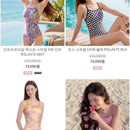
민트트로피칼 백오픈 스트랩 X백 민트
유스 스트랩 UV백 블랙 RSLA475 BLK
RSLA476 MNT
110,000원
110,000원
74,000원
74,000원