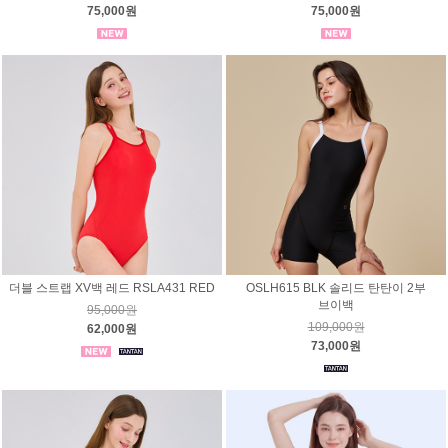
75,000원
75,000원
더블 스트랩 XV백 레드 RSLA431 RED
OSLH615 BLK 솔리드 탄탄이 2부
브이백
95,000원
109,000원
62,000원
73,000원