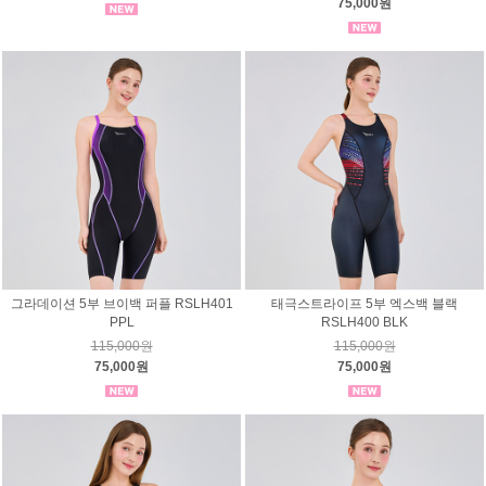
75,000원
그라데이션 5부 브이백 퍼플 RSLH401
태극스트라이프 5부 엑스백 블랙
PPL
RSLH400 BLK
115,000원
115,000원
75,000원
75,000원