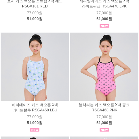
로지 키즈 백오픈 스트랩 X백 레드
체리링데이즈 키즈 백오픈 X백
PSGA181 RED
라이트핑크 RSGA470 LPK
77,000원
77,000원
51,000원
51,000원
베리데이즈 키즈 백오픈 X백
블랙리본 키즈 백오픈 X백 핑크
라이트블루 RSGA469 LBU
RSGA468 PNK
77,000원
77,000원
51,000원
51,000원