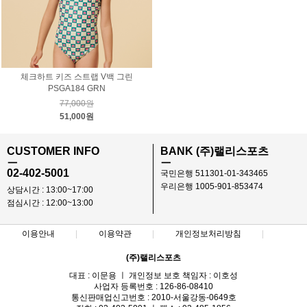
체크하트 키즈 스트랩 V백 그린
PSGA184 GRN
77,000원
51,000원
CUSTOMER INFO
BANK (주)랠리스포츠
ㅡ
ㅡ
02-402-5001
국민은행 511301-01-343465
우리은행 1005-901-853474
상담시간 : 13:00~17:00
점심시간 : 12:00~13:00
이용안내
이용약관
개인정보처리방침
(주)랠리스포츠
대표 : 이문용 ㅣ 개인정보 보호 책임자 : 이호성
사업자 등록번호 : 126-86-08410
통신판매업신고번호 : 2010-서울강동-0649호