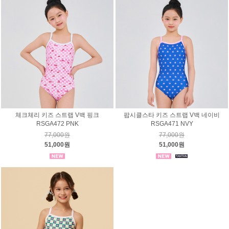
체크체리 키즈 스트랩 V백 핑크
팝시클스타 키즈 스트랩 V백 네이비
RSGA472 PNK
RSGA471 NVY
77,000원
77,000원
51,000원
51,000원