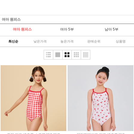
여아 원피스
여아 원피스
여아 5부
남아 5부
최신순
낮은가격
높은가격
판매순위
상품명