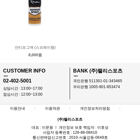
안티포그액 (스프레이형)
8,000원
CUSTOMER INFO
BANK (주)랠리스포츠
ㅡ
ㅡ
02-402-5001
국민은행 511301-01-343465
우리은행 1005-901-853474
상담시간 : 13:00~17:00
점심시간 : 12:00~13:00
이용안내
이용약관
개인정보처리방침
(주)랠리스포츠
대표 : 이문용 ㅣ 개인정보 보호 책임자 : 이호성
사업자 등록번호 : 126-86-08410
통신판매업신고번호 : 2010-서울강동-0649호