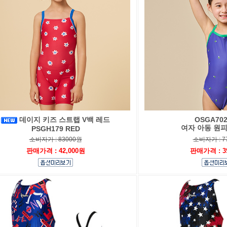
데이지 키즈 스트랩 V백 레드
OSGA702
여자 아동 원
PSGH179 RED
소비자가 : 83000원
소비자가 : 7
판매가격 : 42,000원
판매가격 : 3