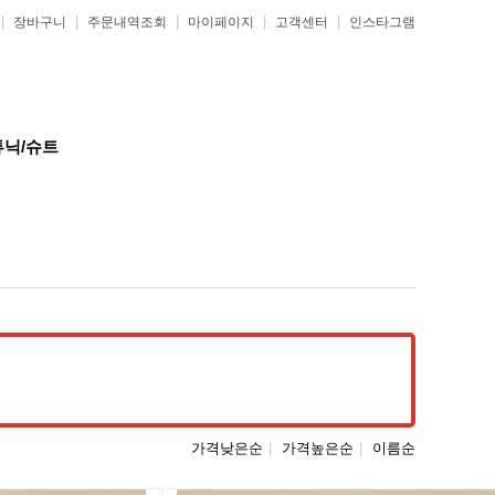
|
|
|
|
|
장바구니
주문내역조회
마이페이지
고객센터
인스타그램
튜닉/슈트
가격낮은순
|
가격높은순
|
이름순