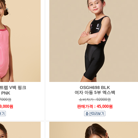
트랩 V백 핑크
OSGH698 BLK
여자 아동 5부 엑스백
 PNK
7000원
소비자가 : 92000원
9,000원
판매가격 : 45,000원