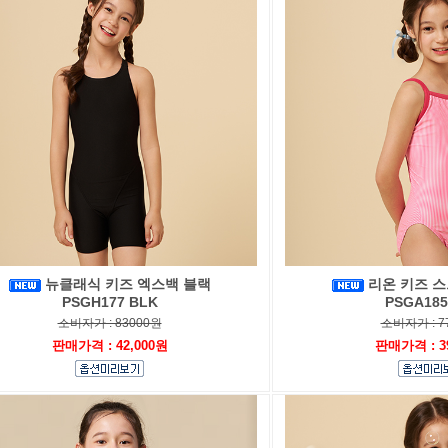
뉴클래식 키즈 엑스백 블랙
리온 키즈 스
PSGH177 BLK
PSGA185
소비자가 : 83000원
소비자가 : 7
판매가격 : 42,000원
판매가격 : 3