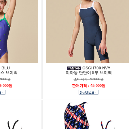
 BLU
OSGH700 NVY
피스 브이백
여아동 탄탄이 5부 브이백
7000원
소비자가 : 92000원
9,000원
판매가격 : 45,000원