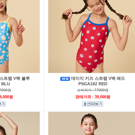
스트랩 V백 블루
데이지 키즈 스트랩 V백 레드
 BLU
PSGA182 RED
7000원
소비자가 : 77000원
9,000원
판매가격 : 39,000원