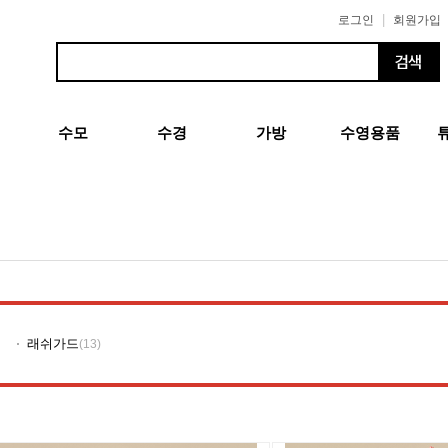
|
로그인
회원가입
수모
수경
가방
수영용품
래쉬가드
(13)