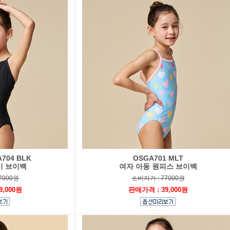
704 BLK
OSGA701 MLT
이 브이백
여자 아동 원피스 브이백
7000원
소비자가 : 77000원
9,000원
판매가격 : 39,000원