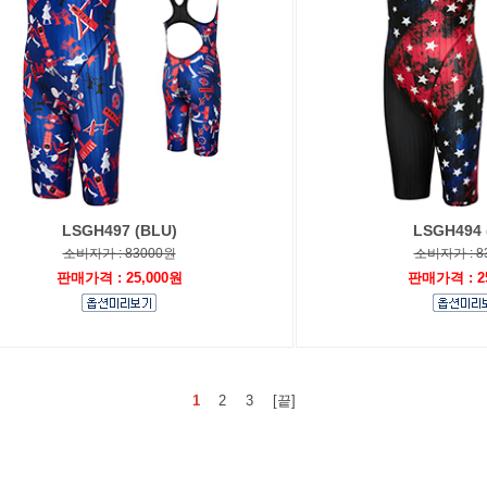
LSGH497 (BLU)
LSGH494 
소비자가 : 83000원
소비자가 : 8
판매가격 : 25,000원
판매가격 : 2
1
2
3
[끝]