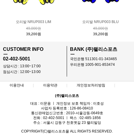
오리발 NRUP003 LIM
오리발 NRUP003 BLU
49,000원
49,000원
39,200원
39,200원
CUSTOMER INFO
BANK (주)랠리스포츠
ㅡ
ㅡ
02-402-5001
국민은행 511301-01-343465
우리은행 1005-901-853474
상담시간 : 13:00~17:00
점심시간 : 12:00~13:00
이용안내
이용약관
개인정보처리방침
(주)랠리스포츠
대표 : 이문용 ㅣ 개인정보 보호 책임자 : 이호성
사업자 등록번호 : 126-86-08410
통신판매업신고번호 : 2010-서울강동-0649호
전화 : 02-402-5001 ㅣ 팩스 : 02-485-1856
주소 : 서울시 강동구 천호옛길 23 랠리빌딩
COPYRIGHT(C)랠리스포츠몰 ALL RIGHTS RESERVED.