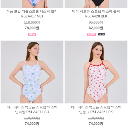
퍼퓸 포일 더블스트랩 엑스백 멀티
메이 백오픈 스트랩 엑스백 블랙
RSLA417 MLT
RSLA428 BLK
118,000원
95,000원
78,000원
62,000원
베리데이즈 백오픈 스트랩 엑스백
체리데이즈 백오픈 스트랩 엑스백
연파랑 RSLA427 LBU
연핑크 RSLA426 LPK
110,000원
110,000원
74,000원
74,000원