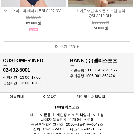
오드 스피드백 네이비 RSLA407 NVY
컷아웃모던 백오픈 스트랩 블랙
QSLA210 BLK
98,000원
110,000원
65,000원
74,000원
더보기
(
1
/
2
)
+
CUSTOMER INFO
BANK (주)랠리스포츠
ㅡ
ㅡ
02-402-5001
국민은행 511301-01-343465
우리은행 1005-901-853474
상담시간 : 13:00~17:00
점심시간 : 12:00~13:00
이용안내
이용약관
개인정보처리방침
(주)랠리스포츠
대표 : 이문용 ㅣ 개인정보 보호 책임자 : 이호성
사업자 등록번호 : 126-86-08410
통신판매업신고번호 : 2010-서울강동-0649호
전화 : 02-402-5001 ㅣ 팩스 : 02-485-1856