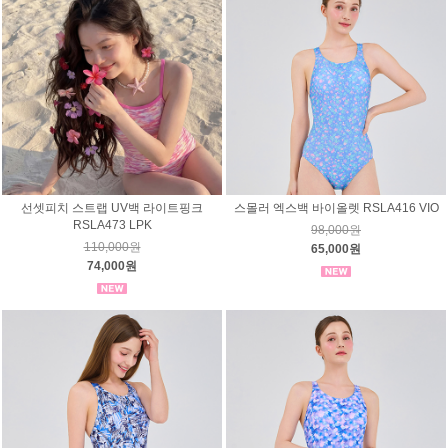
선셋피치 스트랩 UV백 라이트핑크
스몰러 엑스백 바이올렛 RSLA416 VIO
RSLA473 LPK
98,000원
110,000원
65,000원
74,000원