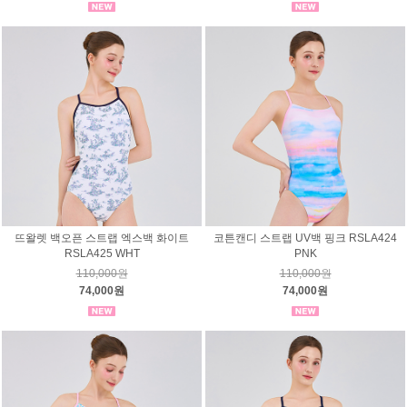
뜨왈렛 백오픈 스트랩 엑스백 화이트
코튼캔디 스트랩 UV백 핑크 RSLA424
RSLA425 WHT
PNK
110,000원
110,000원
74,000원
74,000원