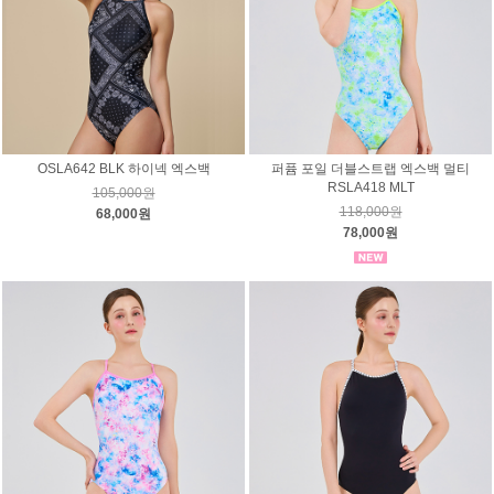
OSLA642 BLK 하이넥 엑스백
퍼퓸 포일 더블스트랩 엑스백 멀티
RSLA418 MLT
105,000원
118,000원
68,000원
78,000원