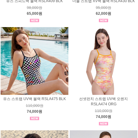
유스 스피드백 블랙 RSLA409 BLK
더블 스트랩 XV백 블랙 RSLA430 BLK
98,000원
95,000원
65,000원
62,000원
유스 스트랩 UV백 블랙 RSLA475 BLK
선셋펀치 스트랩 UV백 오렌지
RSLA474 ORG
110,000원
110,000원
74,000원
74,000원