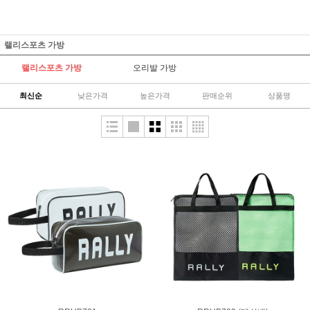
랠리스포츠 가방
랠리스포츠 가방
오리발 가방
최신순
낮은가격
높은가격
판매순위
상품명