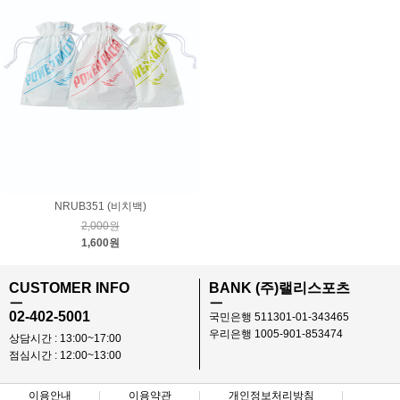
NRUB351 (비치백)
2,000원
1,600원
CUSTOMER INFO
BANK (주)랠리스포츠
ㅡ
ㅡ
02-402-5001
국민은행 511301-01-343465
우리은행 1005-901-853474
상담시간 : 13:00~17:00
점심시간 : 12:00~13:00
이용안내
이용약관
개인정보처리방침