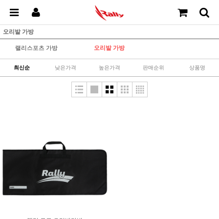
오리발 가방
랠리스포츠 가방
오리발 가방
최신순
낮은가격
높은가격
판매순위
상품명