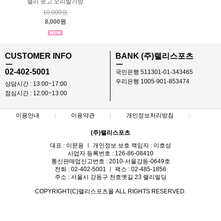
랠리 로고 오리발가방
10,000원
8,000원
CUSTOMER INFO
BANK (주)랠리스포츠
ㅡ
ㅡ
02-402-5001
국민은행 511301-01-343465
우리은행 1005-901-853474
상담시간 : 13:00~17:00
점심시간 : 12:00~13:00
이용안내
이용약관
개인정보처리방침
(주)랠리스포츠
대표 : 이문용 ㅣ 개인정보 보호 책임자 : 이호성
사업자 등록번호 : 126-86-08410
통신판매업신고번호 : 2010-서울강동-0649호
전화 : 02-402-5001 ㅣ 팩스 : 02-485-1856
주소 : 서울시 강동구 천호옛길 23 랠리빌딩
COPYRIGHT(C)랠리스포츠몰 ALL RIGHTS RESERVED.