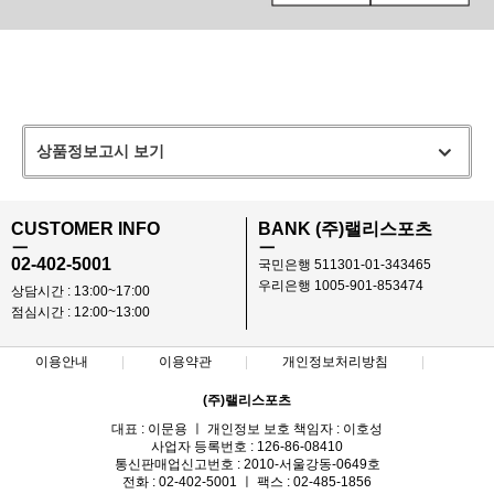
상품정보고시 보기
CUSTOMER INFO
BANK (주)랠리스포츠
ㅡ
ㅡ
02-402-5001
국민은행 511301-01-343465
우리은행 1005-901-853474
상담시간 : 13:00~17:00
점심시간 : 12:00~13:00
이용안내
이용약관
개인정보처리방침
(주)랠리스포츠
대표 : 이문용 ㅣ 개인정보 보호 책임자 : 이호성
사업자 등록번호 : 126-86-08410
통신판매업신고번호 : 2010-서울강동-0649호
전화 : 02-402-5001 ㅣ 팩스 : 02-485-1856