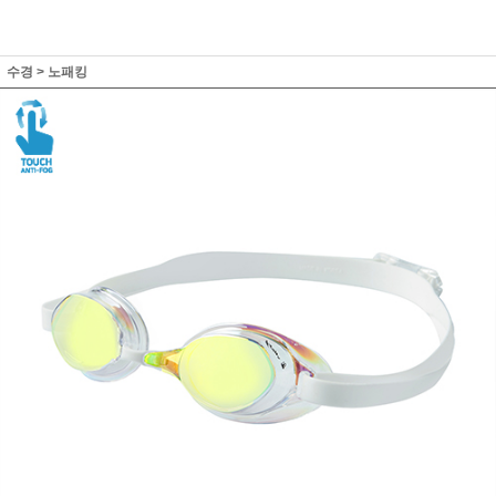
수경
>
노패킹