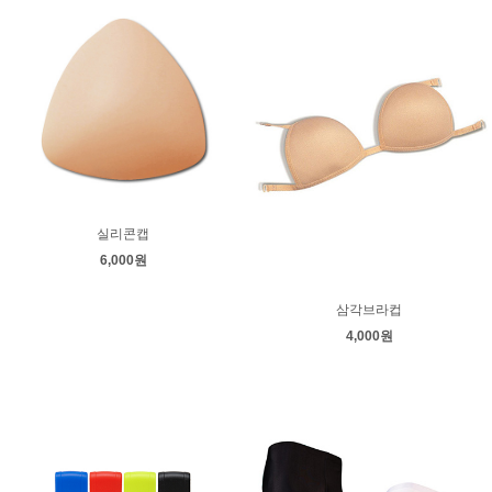
실리콘캡
6,000원
삼각브라컵
4,000원