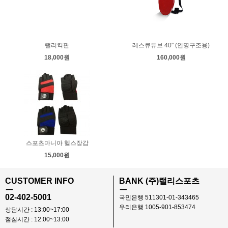
랠리킥판
레스큐튜브 40" (인명구조용)
18,000원
160,000원
스포츠마니아 헬스장갑
15,000원
CUSTOMER INFO
BANK (주)랠리스포츠
ㅡ
ㅡ
02-402-5001
국민은행 511301-01-343465
우리은행 1005-901-853474
상담시간 : 13:00~17:00
점심시간 : 12:00~13:00