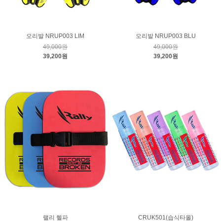
오리발 NRUP003 LIM
오리발 NRUP003 BLU
49,000원
49,000원
39,200원
39,200원
랠리 헬파
CRUK501(습식타올)