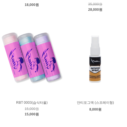
35,000원
18,000원
28,000원
RBT 0003(습식타올)
안티포그액 (스프레이형)
15,000원
8,000원
15,000원