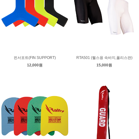
핀서포트(FIN SUPPORT)
RTA501 (헬스용 속바지,폴리스판)
12,000원
15,000원