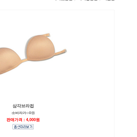
삼각브라컵
소비자가 : 0원
판매가격 : 4,000원