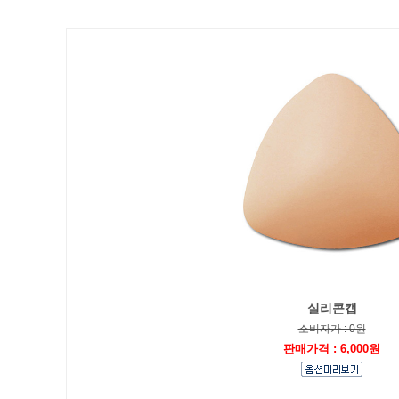
실리콘캡
소비자가 : 0원
판매가격 : 6,000원