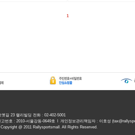
1
 23 랠리빌딩 전화 : 02-402-5001
번호 : 2010-서울강동-0649호
l
개인정보관리책임자 : 이호성 (
tax@rallyspo
11 Rallysportsmall. All Rights Reserved.