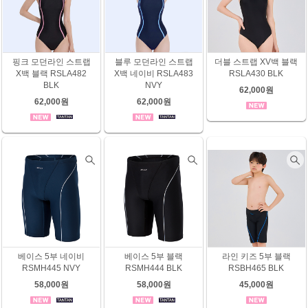
핑크 모던라인 스트랩
블루 모던라인 스트랩
더블 스트랩 XV백 블랙
X백 블랙 RSLA482
X백 네이비 RSLA483
RSLA430 BLK
BLK
NVY
62,000원
62,000원
62,000원
베이스 5부 네이비
베이스 5부 블랙
라인 키즈 5부 블랙
RSMH445 NVY
RSMH444 BLK
RSBH465 BLK
58,000원
58,000원
45,000원