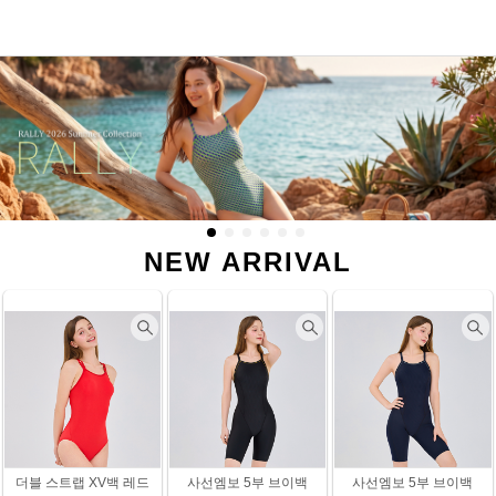
NEW ARRIVAL
더블 스트랩 XV백 레드
사선엠보 5부 브이백
사선엠보 5부 브이백