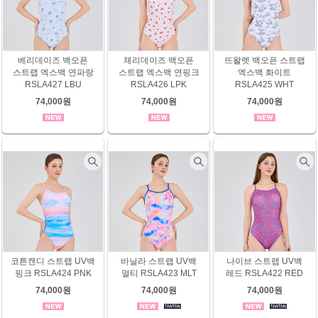
베리데이즈 백오픈
체리데이즈 백오픈
뜨왈렛 백오픈 스트랩
스트랩 엑스백 연파랑
스트랩 엑스백 연핑크
엑스백 화이트
RSLA427 LBU
RSLA426 LPK
RSLA425 WHT
74,000원
74,000원
74,000원
코튼캔디 스트랩 UV백
바닐라 스트랩 UV백
나이브 스트랩 UV백
핑크 RSLA424 PNK
멀티 RSLA423 MLT
레드 RSLA422 RED
74,000원
74,000원
74,000원