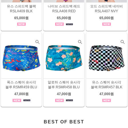
유스 스피드백 블랙
나이브 스피드백 레드
오드 스피드백 네이비
RSLA409 BLK
RSLA408 RED
RSLA407 NVY
65,000원
65,000원
65,000원
폭스 스퀘어 숏사각
알로하 스퀘어 숏사각
유스 스퀘어 숏사각
블루 RSMR459 BLU
블루 RSMR458 BLU
블랙 RSMR457 BLK
47,000원
47,000원
47,000원
BEST OF BEST