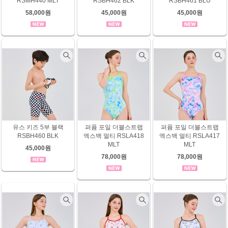
RSMH440 MLT
RSBH462 BLK
RSBH461 BLU
58,000원
45,000원
45,000원
유스 키즈 5부 블랙
퍼퓸 포일 더블스트랩
퍼퓸 포일 더블스트랩
RSBH460 BLK
엑스백 멀티 RSLA418
엑스백 멀티 RSLA417
MLT
MLT
45,000원
78,000원
78,000원