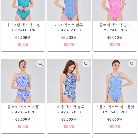
에이프릴 엑스백 그린
리프 엑스백 블루
클로버 엑스백 핑크
RSLA411 GRN
RSLA412 BLU
RSLA413 PNK
65,000원
65,000원
65,000원
클로버 엑스백 퍼플
크레용 엑스백 블루
스몰러 엑스백 바이올렛
RSLA414 PPL
RSLA415 BLU
RSLA416 VIO
65,000원
65,000원
65,000원