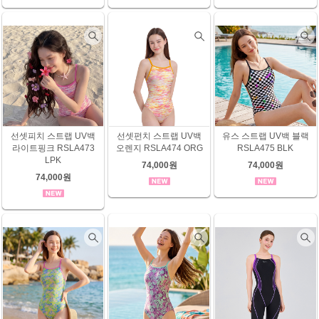
선셋피치 스트랩 UV백
선셋펀치 스트랩 UV백
유스 스트랩 UV백 블랙
라이트핑크 RSLA473
오렌지 RSLA474 ORG
RSLA475 BLK
LPK
74,000원
74,000원
74,000원