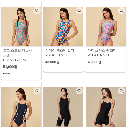
코코 스트랩 엑스백
미레이 엑스백 멀티
마티스 엑스백 멀티
그린
PSLA118 MLT
PSLA116 MLT
PSLA135 GRN
48,000원
48,000원
51,000원