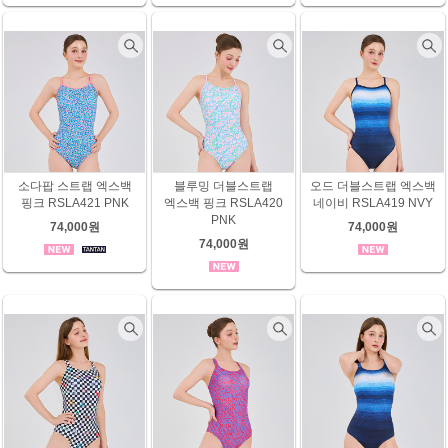
소다팝 스트랩 엑스백
블루밍 더블스트랩
오드 더블스트랩 엑스백
핑크 RSLA421 PNK
엑스백 핑크 RSLA420
네이비 RSLA419 NVY
PNK
74,000원
74,000원
74,000원