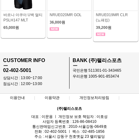
바르나 아쿠아 U백 멀티
NRUE020MR GOL
NRUE019MR CLR
PSLH147 MLT
(노패킹)
36,000원
65,000원
39,200원
CUSTOMER INFO
BANK (주)랠리스포츠
ㅡ
ㅡ
02-402-5001
국민은행 511301-01-343465
우리은행 1005-901-853474
상담시간 : 13:00~17:00
점심시간 : 12:00~13:00
이용안내
이용약관
개인정보처리방침
(주)랠리스포츠
대표 : 이문용 ㅣ 개인정보 보호 책임자 : 이호성
사업자 등록번호 : 126-86-08410
통신판매업신고번호 : 2010-서울강동-0649호
전화 : 02-402-5001 ㅣ 팩스 : 02-485-1856
주소 : 서울시 강동구 천호옛길 23 랠리빌딩