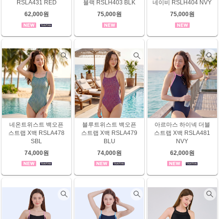
RSLA431 RED
블랙 RSLH403 BLK
네이비 RSLH404 NVY
62,000원
75,000원
75,000원
네온트위스트 백오픈
블루트위스트 백오픈
아르마스 하이넥 더블
스트랩 X백 RSLA478
스트랩 X백 RSLA479
스트랩 X백 RSLA481
SBL
BLU
NVY
74,000원
74,000원
62,000원