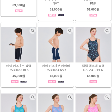
NVY
PNK
69,000원
51,000원
51,000원
데이 키즈 5부 블랙
데이 키즈 5부 네이비
딥틱 엑스백 블랙
RSBH463 BLK
RSBH464 NVY
RSLA410 BLK
45,000원
45,000원
65,000원