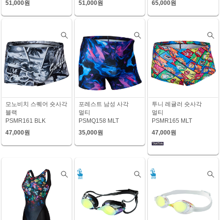
51,000원
51,000원
65,000원
모노비치 스퀘어 숏사각
포레스트 남성 사각
투니 레귤러 숏사각
블랙
멀티
멀티
PSMR161 BLK
PSMQ158 MLT
PSMR165 MLT
47,000원
35,000원
47,000원