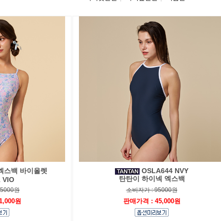
엑스백 바이올렛
OSLA644 NVY
탄탄이 하이넥 엑스백
 VIO
05000원
소비자가 : 95000원
1,000원
판매가격 : 45,000원