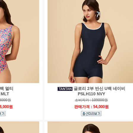
백 멀티
글로리 2부 반신 U백 네이비
 MLT
PSLH110 NVY
8000원
소비자가 : 109000원
8,000원
판매가격 : 54,000원