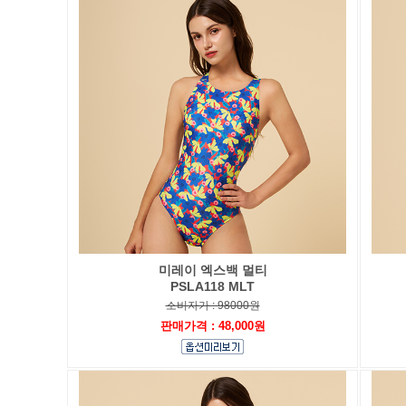
미레이 엑스백 멀티
PSLA118 MLT
소비자가 : 98000원
판매가격 : 48,000원