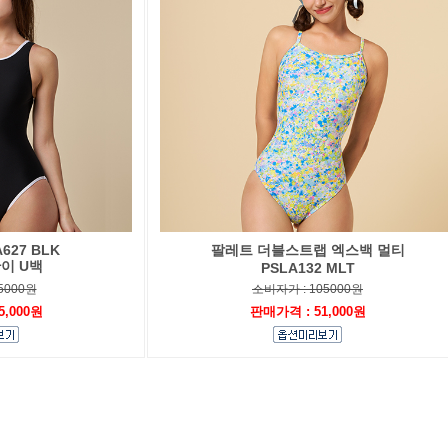
627 BLK
팔레트 더블스트랩 엑스백 멀티
이 U백
PSLA132 MLT
5000원
소비자가 : 105000원
5,000원
판매가격 : 51,000원