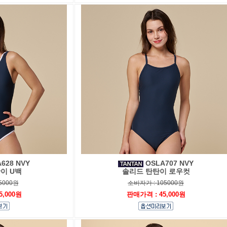
628 NVY
OSLA707 NVY
이 U백
솔리드 탄탄이 로우컷
5000원
소비자가 : 105000원
5,000원
판매가격 : 45,000원