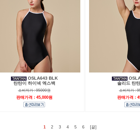
OSLA643 BLK
OSLA
탄탄이 하이넥 엑스백
솔리드 탄탄
소비자가 : 95000원
소비자가 : 9
판매가격 : 45,000원
판매가격 : 4
1
2
3
4
5
6
[끝]