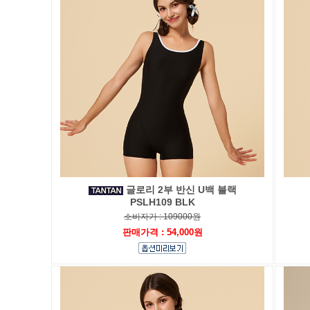
글로리 2부 반신 U백 블랙
PSLH109 BLK
소비자가 : 109000원
판매가격 : 54,000원