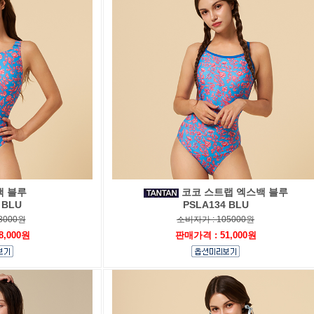
백 블루
코코 스트랩 엑스백 블루
 BLU
PSLA134 BLU
8000원
소비자가 : 105000원
8,000원
판매가격 : 51,000원