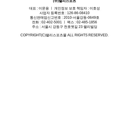
(주)랠리스포츠
대표 : 이문용 ㅣ 개인정보 보호 책임자 : 이호성
사업자 등록번호 : 126-86-08410
통신판매업신고번호 : 2010-서울강동-0649호
전화 : 02-402-5001 ㅣ 팩스 : 02-485-1856
주소 : 서울시 강동구 천호옛길 23 랠리빌딩
COPYRIGHT(C)랠리스포츠몰 ALL RIGHTS RESERVED.