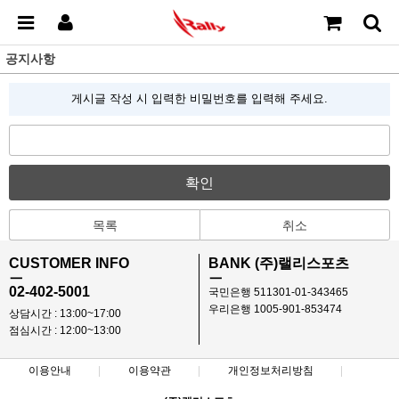
공지사항
게시글 작성 시 입력한 비밀번호를 입력해 주세요.
확인
목록
취소
CUSTOMER INFO
BANK (주)랠리스포츠
ㅡ
ㅡ
02-402-5001
국민은행 511301-01-343465
우리은행 1005-901-853474
상담시간 : 13:00~17:00
점심시간 : 12:00~13:00
이용안내
이용약관
개인정보처리방침