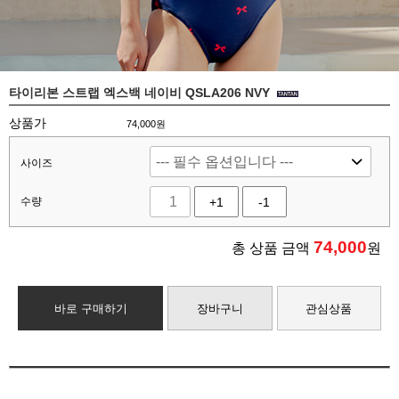
타이리본 스트랩 엑스백 네이비 QSLA206 NVY
상품가
74,000원
사이즈
수량
+1
-1
74,000
총 상품 금액
원
바로 구매하기
장바구니
관심상품