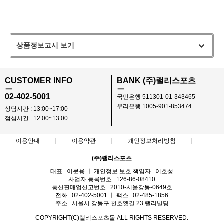
상품정보고시 보기
CUSTOMER INFO
BANK (주)랠리스포츠
ㅡ
ㅡ
02-402-5001
국민은행 511301-01-343465
우리은행 1005-901-853474
상담시간 : 13:00~17:00
점심시간 : 12:00~13:00
이용안내
이용약관
개인정보처리방침
(주)랠리스포츠
대표 : 이문용 ㅣ 개인정보 보호 책임자 : 이호성
사업자 등록번호 : 126-86-08410
통신판매업신고번호 : 2010-서울강동-0649호
전화 : 02-402-5001 ㅣ 팩스 : 02-485-1856
주소 : 서울시 강동구 천호옛길 23 랠리빌딩
COPYRIGHT(C)랠리스포츠몰 ALL RIGHTS RESERVED.