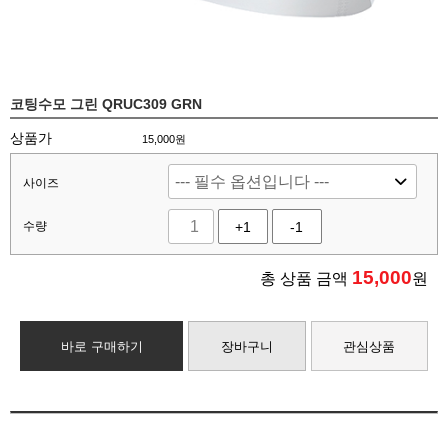
코팅수모 그린 QRUC309 GRN
상품가
15,000원
사이즈
수량
+1
-1
15,000
총 상품 금액
원
바로 구매하기
장바구니
관심상품