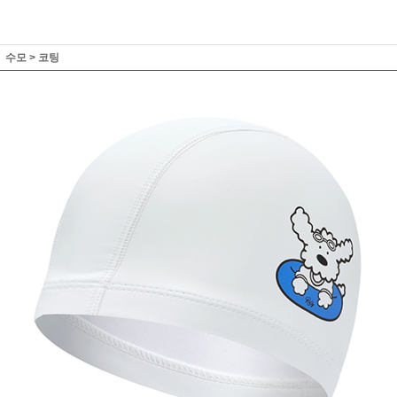
수모
>
코팅