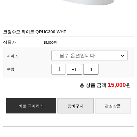
코팅수모 화이트 QRUC306 WHT
상품가
15,000원
사이즈
수량
+1
-1
15,000
총 상품 금액
원
바로 구매하기
장바구니
관심상품