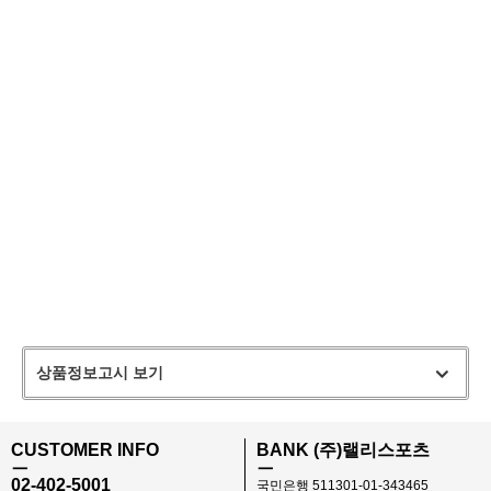
상품정보고시 보기
CUSTOMER INFO
BANK (주)랠리스포츠
ㅡ
ㅡ
02-402-5001
국민은행 511301-01-343465