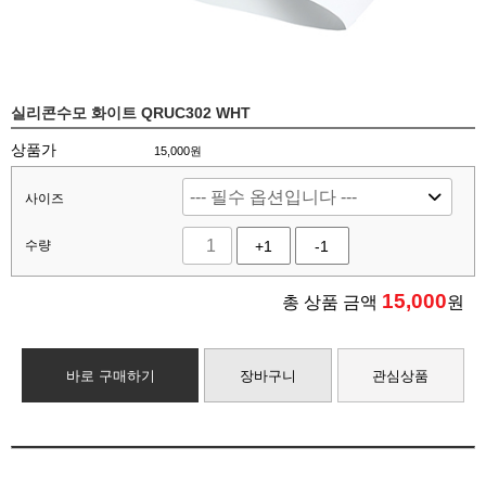
실리콘수모 화이트 QRUC302 WHT
상품가
15,000원
사이즈
수량
+1
-1
15,000
총 상품 금액
원
바로 구매하기
장바구니
관심상품