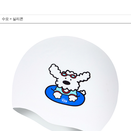
수모
>
실리콘