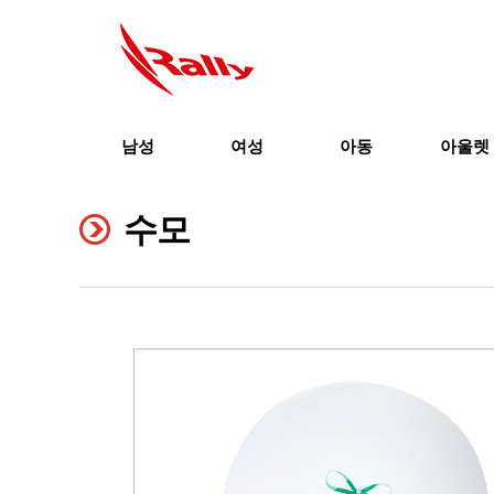
남성
여성
아동
아울렛
수모