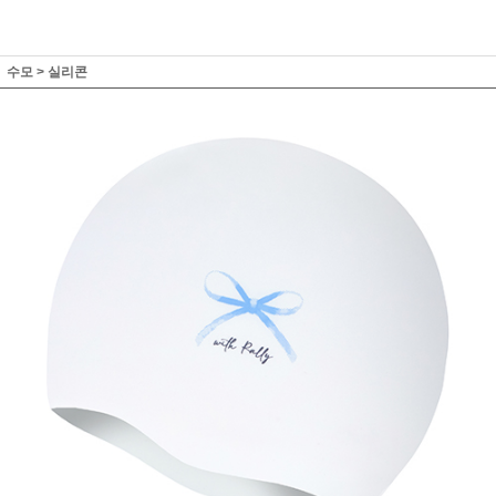
수모
>
실리콘