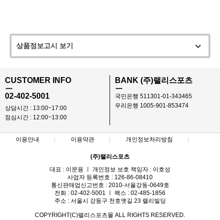
상품정보고시 보기
CUSTOMER INFO
BANK (주)랠리스포츠
ㅡ
ㅡ
02-402-5001
국민은행 511301-01-343465
우리은행 1005-901-853474
상담시간 : 13:00~17:00
점심시간 : 12:00~13:00
이용안내
이용약관
개인정보처리방침
(주)랠리스포츠
대표 : 이문용 ㅣ 개인정보 보호 책임자 : 이호성
사업자 등록번호 : 126-86-08410
통신판매업신고번호 : 2010-서울강동-0649호
전화 : 02-402-5001 ㅣ 팩스 : 02-485-1856
주소 : 서울시 강동구 천호옛길 23 랠리빌딩
COPYRIGHT(C)랠리스포츠몰 ALL RIGHTS RESERVED.