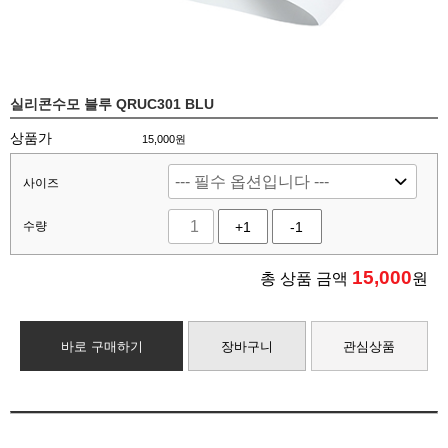
실리콘수모 블루 QRUC301 BLU
상품가
15,000원
사이즈
수량
+1
-1
15,000
총 상품 금액
원
바로 구매하기
장바구니
관심상품