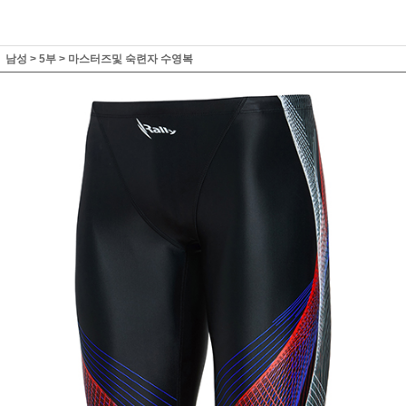
남성
>
5부
>
마스터즈및 숙련자 수영복