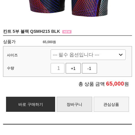
칸트 5부 블랙 QSMH215 BLK
상품가
65,000원
사이즈
수량
+1
-1
65,000
총 상품 금액
원
바로 구매하기
장바구니
관심상품