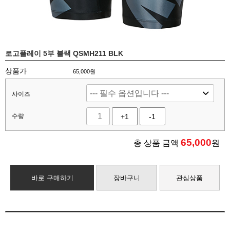
로고플레이 5부 블랙 QSMH211 BLK
상품가
65,000원
사이즈
수량
+1
-1
65,000
총 상품 금액
원
바로 구매하기
장바구니
관심상품