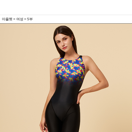
아울렛
>
여성
>
5부