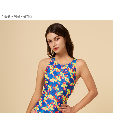
아울렛
>
여성
>
원피스