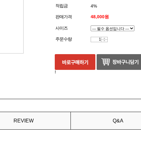
적립금
4%
판매가격
48,000원
사이즈
주문수량
!
REVIEW
Q&A