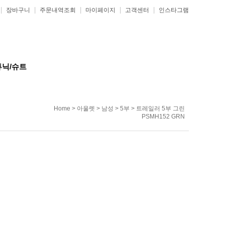
|
|
|
|
|
장바구니
주문내역조회
마이페이지
고객센터
인스타그램
튜닉/슈트
Home
>
아울렛
>
남성
>
5부
> 트레일러 5부 그린
PSMH152 GRN