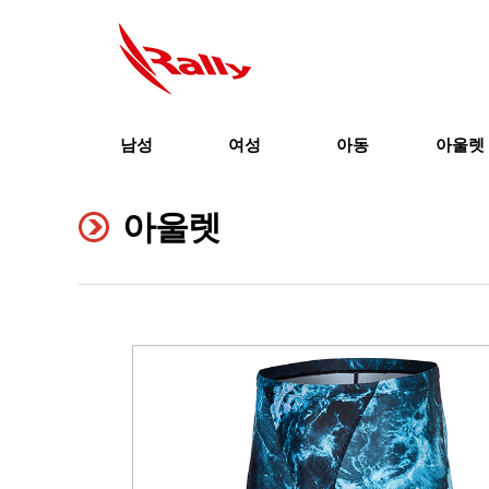
남성
여성
아동
아울렛
아울렛