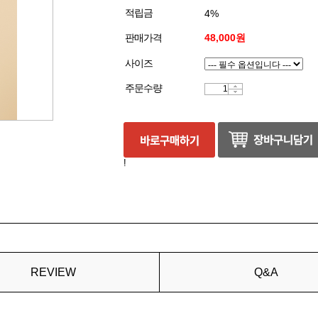
적립금
4%
판매가격
48,000원
사이즈
주문수량
!
REVIEW
Q&A