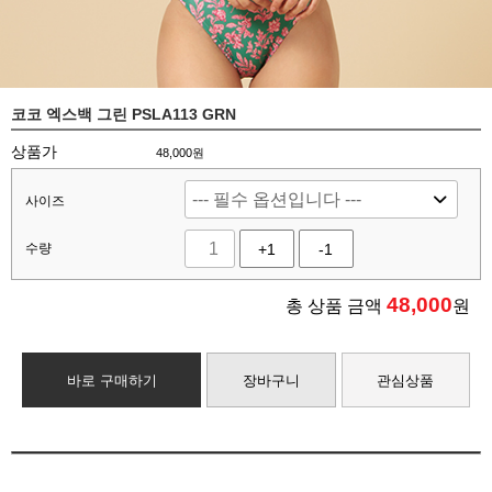
코코 엑스백 그린 PSLA113 GRN
상품가
48,000원
사이즈
수량
+1
-1
48,000
총 상품 금액
원
바로 구매하기
장바구니
관심상품