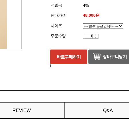
적립금
4%
판매가격
48,000원
사이즈
주문수량
!
REVIEW
Q&A