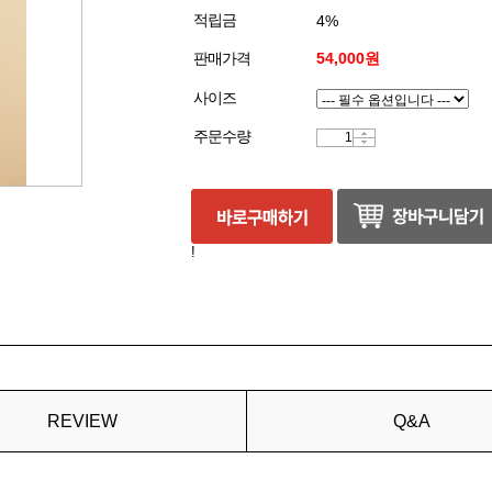
적립금
4%
판매가격
54,000원
사이즈
주문수량
!
REVIEW
Q&A