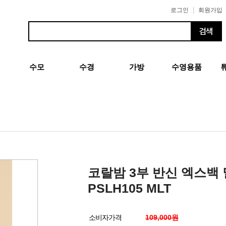
|
로그인
회원가입
수모
수경
가방
수영용품
코랄밤 3부 반신 엑스백
PSLH105 MLT
소비자가격
109,000원