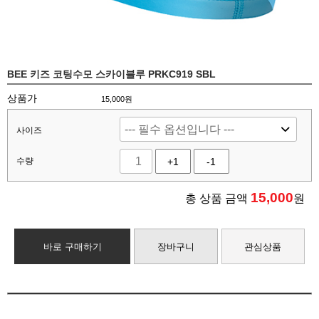
BEE 키즈 코팅수모 스카이블루 PRKC919 SBL
상품가
15,000원
사이즈
수량
+1
-1
15,000
총 상품 금액
원
바로 구매하기
장바구니
관심상품