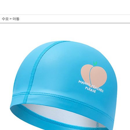
수모
>
아동