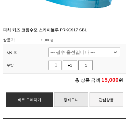
피치 키즈 코팅수모 스카이블루 PRKC917 SBL
상품가
15,000원
사이즈
수량
+1
-1
15,000
총 상품 금액
원
바로 구매하기
장바구니
관심상품