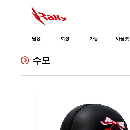
남성
여성
아동
아울렛
수모