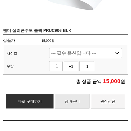
팬더 실리콘수모 블랙 PRUC906 BLK
상품가
15,000원
사이즈
수량
+1
-1
15,000
총 상품 금액
원
바로 구매하기
장바구니
관심상품