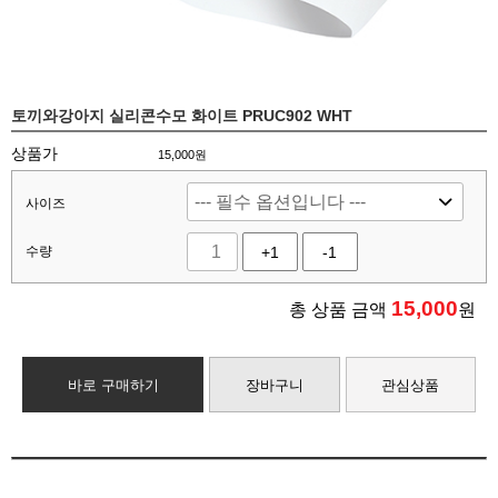
토끼와강아지 실리콘수모 화이트 PRUC902 WHT
상품가
15,000원
사이즈
수량
+1
-1
15,000
총 상품 금액
원
바로 구매하기
장바구니
관심상품