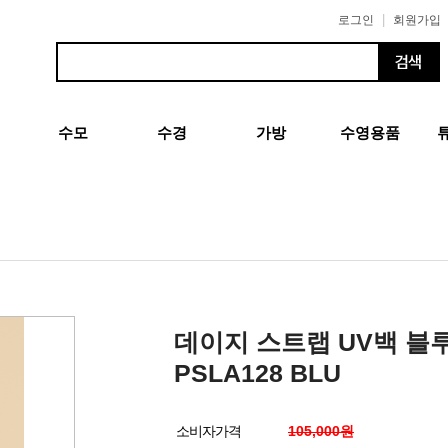
|
로그인
회원가입
수모
수경
가방
수영용품
데이지 스트랩 UV백 블
PSLA128 BLU
소비자가격
105,000원