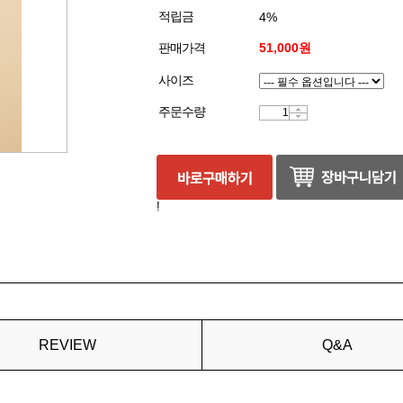
적립금
4%
판매가격
51,000원
사이즈
주문수량
!
REVIEW
Q&A