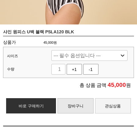
샤인 원피스 U백 블랙 PSLA120 BLK
상품가
45,000원
사이즈
수량
+1
-1
45,000
총 상품 금액
원
바로 구매하기
장바구니
관심상품