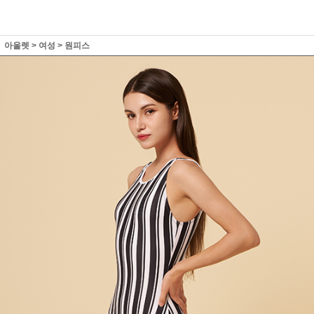
아울렛
>
여성
>
원피스