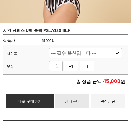
샤인 원피스 U백 블랙 PSLA120 BLK
상품가
45,000원
사이즈
수량
+1
-1
45,000
총 상품 금액
원
바로 구매하기
장바구니
관심상품