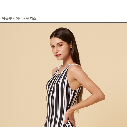
아울렛
>
여성
>
원피스