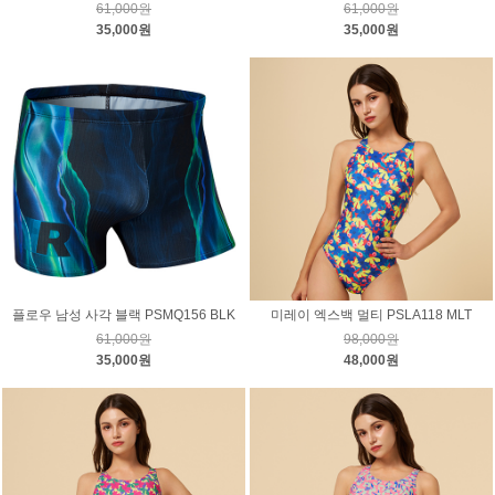
61,000원
61,000원
35,000원
35,000원
플로우 남성 사각 블랙 PSMQ156 BLK
미레이 엑스백 멀티 PSLA118 MLT
61,000원
98,000원
35,000원
48,000원