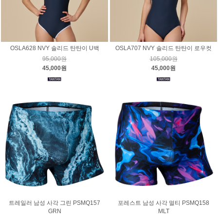
OSLA628 NVY 솔리드 탄탄이 U백
OSLA707 NVY 솔리드 탄탄이 로우컷
95,000원
105,000원
45,000원
45,000원
트레일러 남성 사각 그린 PSMQ157
포레스트 남성 사각 멀티 PSMQ158
GRN
MLT