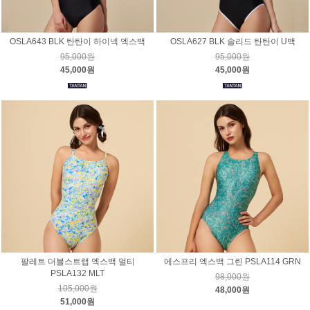
OSLA643 BLK 탄탄이 하이넥 엑스백
OSLA627 BLK 솔리드 탄탄이 U백
95,000원
95,000원
45,000원
45,000원
팔레트 더블스트랩 엑스백 멀티
에스프리 엑스백 그린 PSLA114 GRN
PSLA132 MLT
98,000원
105,000원
48,000원
51,000원