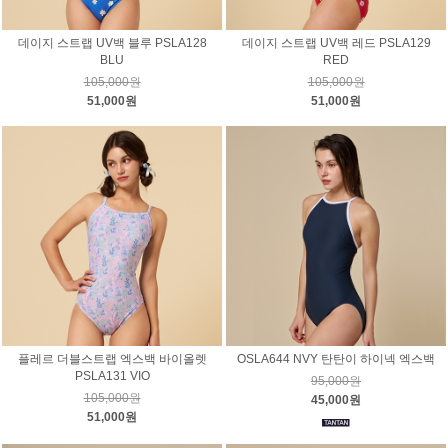
데이지 스트랩 UV백 블루 PSLA128
데이지 스트랩 UV백 레드 PSLA129
BLU
RED
105,000원
105,000원
51,000원
51,000원
플레르 더블스트랩 엑스백 바이올렛
OSLA644 NVY 탄탄이 하이넥 엑스백
PSLA131 VIO
95,000원
105,000원
45,000원
51,000원