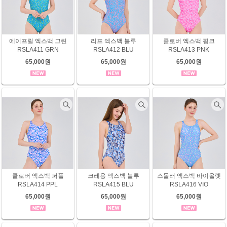
에이프릴 엑스백 그린
리프 엑스백 블루
클로버 엑스백 핑크
RSLA411 GRN
RSLA412 BLU
RSLA413 PNK
65,000원
65,000원
65,000원
클로버 엑스백 퍼플
크레용 엑스백 블루
스몰러 엑스백 바이올렛
RSLA414 PPL
RSLA415 BLU
RSLA416 VIO
65,000원
65,000원
65,000원