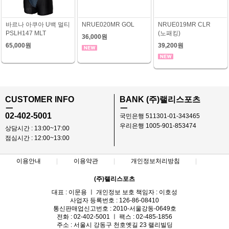
바르나 아쿠아 U백 멀티
NRUE020MR GOL
NRUE019MR CLR
PSLH147 MLT
(노패킹)
36,000원
65,000원
39,200원
CUSTOMER INFO
BANK (주)랠리스포츠
ㅡ
ㅡ
02-402-5001
국민은행 511301-01-343465
우리은행 1005-901-853474
상담시간 : 13:00~17:00
점심시간 : 12:00~13:00
이용안내
이용약관
개인정보처리방침
(주)랠리스포츠
대표 : 이문용 ㅣ 개인정보 보호 책임자 : 이호성
사업자 등록번호 : 126-86-08410
통신판매업신고번호 : 2010-서울강동-0649호
전화 : 02-402-5001 ㅣ 팩스 : 02-485-1856
주소 : 서울시 강동구 천호옛길 23 랠리빌딩