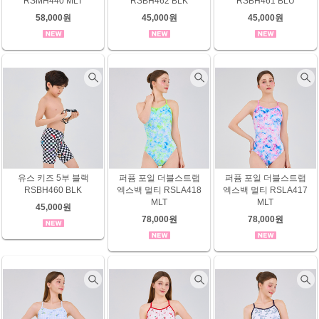
RSMH440 MLT
RSBH462 BLK
RSBH461 BLU
58,000원
45,000원
45,000원
유스 키즈 5부 블랙
퍼퓸 포일 더블스트랩
퍼퓸 포일 더블스트랩
RSBH460 BLK
엑스백 멀티 RSLA418
엑스백 멀티 RSLA417
MLT
MLT
45,000원
78,000원
78,000원