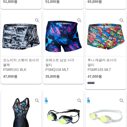
51,000원
51,000원
65,000원
모노비치 스퀘어 숏사각
포레스트 남성 사각
투니 레귤러 숏사각
블랙
멀티
멀티
PSMR161 BLK
PSMQ158 MLT
PSMR165 MLT
47,000원
35,000원
47,000원