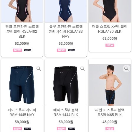
핑크 모던라인 스트랩
블루 모던라인 스트랩
더블 스트랩 XV백 블랙
X백 블랙 RSLA482
X백 네이비 RSLA483
RSLA430 BLK
BLK
NVY
62,000원
62,000원
62,000원
베이스 5부 네이비
베이스 5부 블랙
라인 키즈 5부 블랙
RSMH445 NVY
RSMH444 BLK
RSBH465 BLK
58,000원
58,000원
45,000원