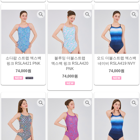
소다팝 스트랩 엑스백
블루밍 더블스트랩
오드 더블스트랩 엑스백
핑크 RSLA421 PNK
엑스백 핑크 RSLA420
네이비 RSLA419 NVY
PNK
74,000원
74,000원
74,000원