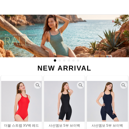
NEW ARRIVAL
더블 스트랩 XV백 레드
사선엠보 5부 브이백
사선엠보 5부 브이백