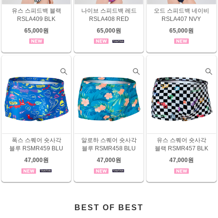
유스 스피드백 블랙
나이브 스피드백 레드
오드 스피드백 네이비
RSLA409 BLK
RSLA408 RED
RSLA407 NVY
65,000원
65,000원
65,000원
폭스 스퀘어 숏사각
알로하 스퀘어 숏사각
유스 스퀘어 숏사각
블루 RSMR459 BLU
블루 RSMR458 BLU
블랙 RSMR457 BLK
47,000원
47,000원
47,000원
BEST OF BEST