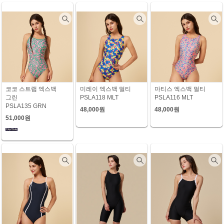
코코 스트랩 엑스백
미레이 엑스백 멀티
마티스 엑스백 멀티
그린
PSLA118 MLT
PSLA116 MLT
PSLA135 GRN
48,000원
48,000원
51,000원