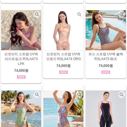
선셋피치 스트랩 UV백
선셋펀치 스트랩 UV백
유스 스트랩 UV백 블랙
라이트핑크 RSLA473
오렌지 RSLA474 ORG
RSLA475 BLK
LPK
74,000원
74,000원
74,000원