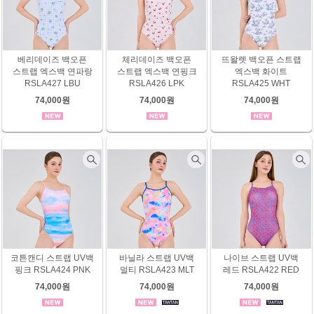
베리데이즈 백오픈
체리데이즈 백오픈
뜨왈렛 백오픈 스트랩
스트랩 엑스백 연파랑
스트랩 엑스백 연핑크
엑스백 화이트
RSLA427 LBU
RSLA426 LPK
RSLA425 WHT
74,000원
74,000원
74,000원
코튼캔디 스트랩 UV백
바닐라 스트랩 UV백
나이브 스트랩 UV백
핑크 RSLA424 PNK
멀티 RSLA423 MLT
레드 RSLA422 RED
74,000원
74,000원
74,000원