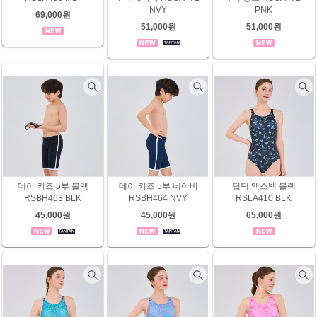
NVY
PNK
69,000원
51,000원
51,000원
데이 키즈 5부 블랙
데이 키즈 5부 네이비
딥틱 엑스백 블랙
RSBH463 BLK
RSBH464 NVY
RSLA410 BLK
45,000원
45,000원
65,000원