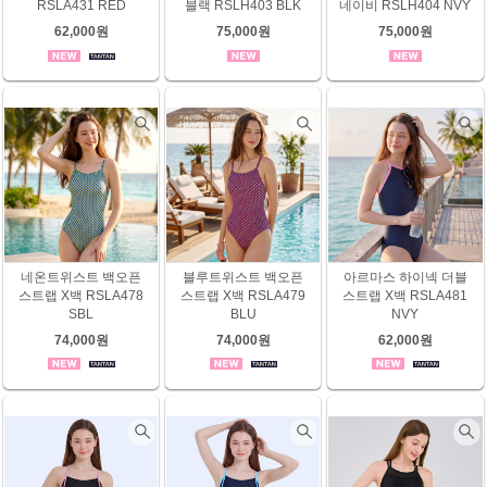
RSLA431 RED
블랙 RSLH403 BLK
네이비 RSLH404 NVY
62,000원
75,000원
75,000원
네온트위스트 백오픈
블루트위스트 백오픈
아르마스 하이넥 더블
스트랩 X백 RSLA478
스트랩 X백 RSLA479
스트랩 X백 RSLA481
SBL
BLU
NVY
74,000원
74,000원
62,000원