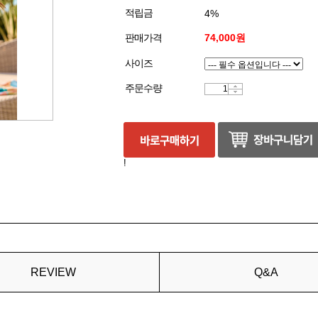
적립금
4%
판매가격
74,000원
사이즈
주문수량
!
REVIEW
Q&A