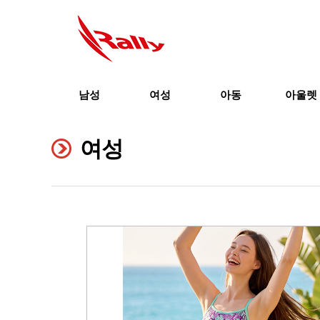
남성
여성
아동
아울렛
여성