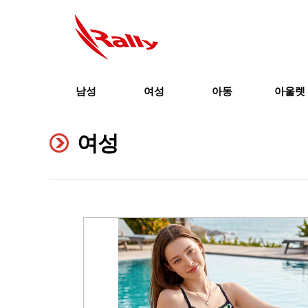
남성
여성
아동
아울렛
여성