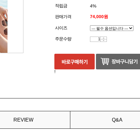
적립금
4%
판매가격
74,000원
사이즈
주문수량
!
REVIEW
Q&A