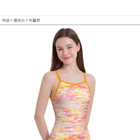
여성
>
원피스
>
미들컷