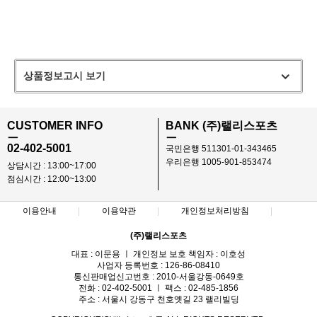
상품정보고시 보기
CUSTOMER INFO
BANK (주)랠리스포츠
ㅡ
ㅡ
02-402-5001
국민은행 511301-01-343465
우리은행 1005-901-853474
상담시간 : 13:00~17:00
점심시간 : 12:00~13:00
이용안내
이용약관
개인정보처리방침
(주)랠리스포츠
대표 : 이문용 ㅣ 개인정보 보호 책임자 : 이호성
사업자 등록번호 : 126-86-08410
통신판매업신고번호 : 2010-서울강동-0649호
전화 : 02-402-5001 ㅣ 팩스 : 02-485-1856
주소 : 서울시 강동구 천호옛길 23 랠리빌딩