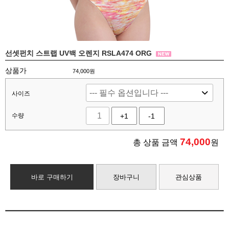
선셋펀치 스트랩 UV백 오렌지 RSLA474 ORG
상품가
74,000원
사이즈
수량
+1
-1
74,000
총 상품 금액
원
바로 구매하기
장바구니
관심상품