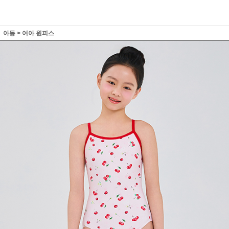
아동
>
여아 원피스