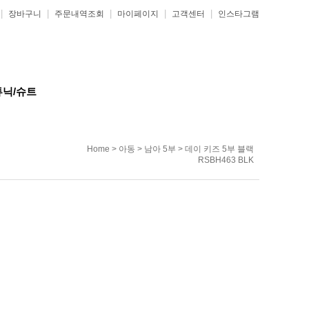
|
|
|
|
|
장바구니
주문내역조회
마이페이지
고객센터
인스타그램
튜닉/슈트
Home
>
아동
>
남아 5부
> 데이 키즈 5부 블랙
RSBH463 BLK