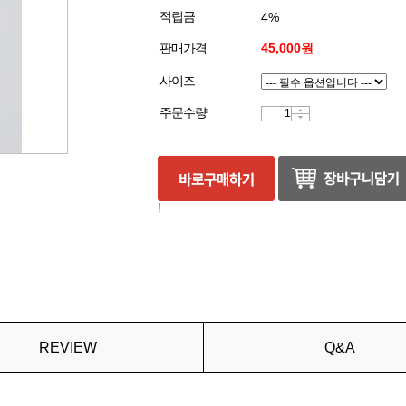
적립금
4%
판매가격
45,000원
사이즈
주문수량
!
REVIEW
Q&A