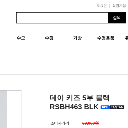
|
로그인
회원가입
수모
수경
가방
수영용품
데이 키즈 5부 블랙
RSBH463 BLK
소비자가격
69,000원