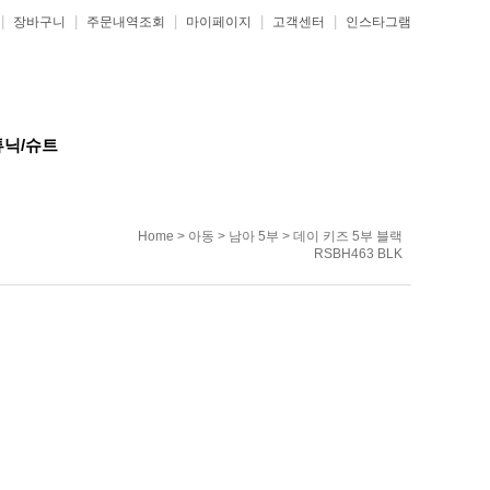
|
|
|
|
|
장바구니
주문내역조회
마이페이지
고객센터
인스타그램
튜닉/슈트
Home
>
아동
>
남아 5부
> 데이 키즈 5부 블랙
RSBH463 BLK