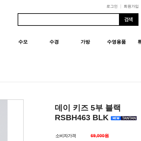
|
로그인
회원가입
수모
수경
가방
수영용품
데이 키즈 5부 블랙
RSBH463 BLK
소비자가격
69,000원