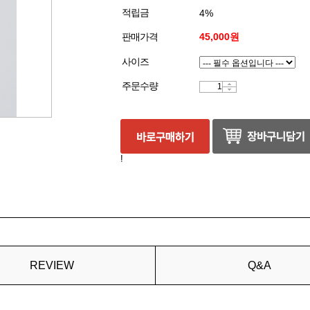
적립금
4%
판매가격
45,000원
사이즈
주문수량
!
REVIEW
Q&A