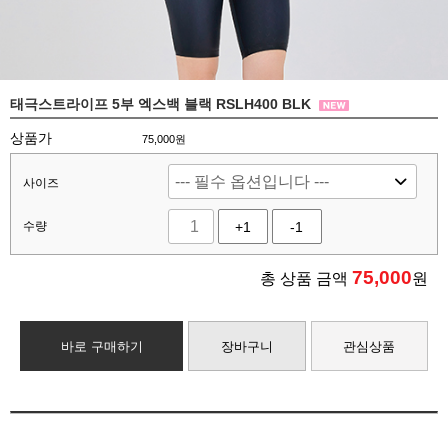
태극스트라이프 5부 엑스백 블랙 RSLH400 BLK
상품가
75,000원
사이즈
수량
+1
-1
75,000
총 상품 금액
원
바로 구매하기
장바구니
관심상품