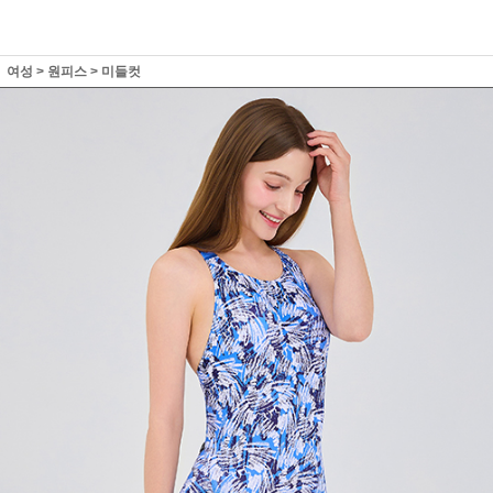
여성
>
원피스
>
미들컷