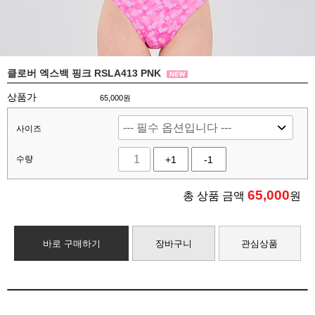
클로버 엑스백 핑크 RSLA413 PNK
상품가
65,000원
사이즈
수량
+1
-1
65,000
총 상품 금액
원
바로 구매하기
장바구니
관심상품