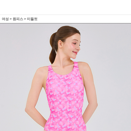
여성
>
원피스
>
미들컷