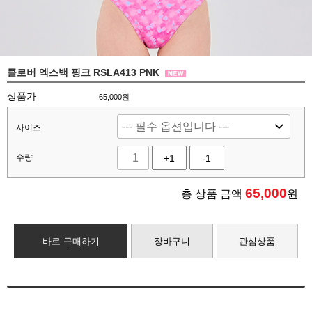
클로버 엑스백 핑크 RSLA413 PNK
상품가
65,000원
사이즈
수량
+1
-1
65,000
총 상품 금액
원
바로 구매하기
장바구니
관심상품