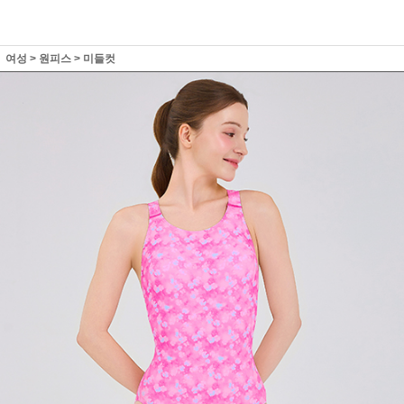
여성
>
원피스
>
미들컷